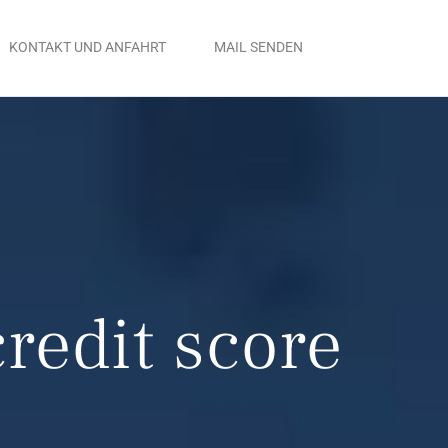
KONTAKT UND ANFAHRT
MAIL SENDEN
redit score