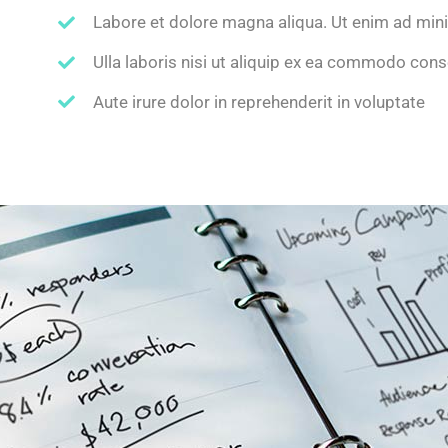
Labore et dolore magna aliqua. Ut enim ad min
Ulla laboris nisi ut aliquip ex ea commodo con
Aute irure dolor in reprehenderit in voluptate