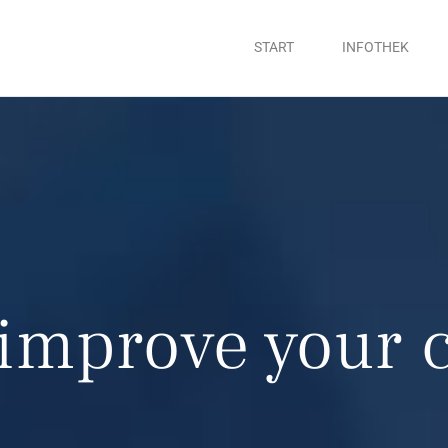
START
INFOTHEK
 improve your c