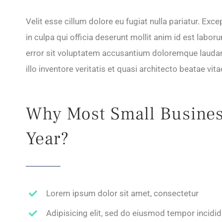
Velit esse cillum dolore eu fugiat nulla pariatur. Exc
in culpa qui officia deserunt mollit anim id est labo
error sit voluptatem accusantium doloremque lauda
illo inventore veritatis et quasi architecto beatae vit
Why Most Small Business
Year?
Lorem ipsum dolor sit amet, consectetur
Adipisicing elit, sed do eiusmod tempor incidi