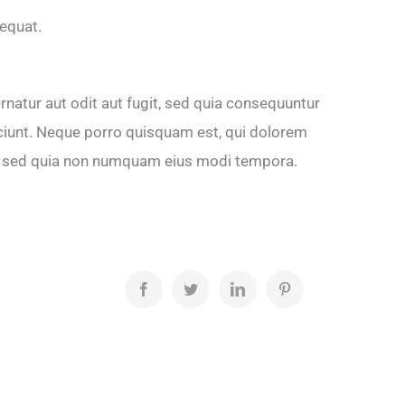
sequat.
atur aut odit aut fugit, sed quia consequuntur
ciunt. Neque porro quisquam est, qui dolorem
lit, sed quia non numquam eius modi tempora.