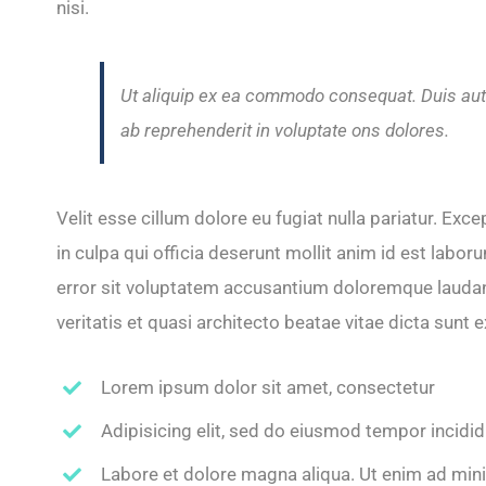
nisi.
Ut aliquip ex ea commodo consequat. Duis aute
ab reprehenderit in voluptate ons dolores.
Velit esse cillum dolore eu fugiat nulla pariatur. Exc
in culpa qui officia deserunt mollit anim id est labo
error sit voluptatem accusantium doloremque laudan
veritatis et quasi architecto beatae vitae dicta sunt 
Lorem ipsum dolor sit amet, consectetur
Adipisicing elit, sed do eiusmod tempor incidi
Labore et dolore magna aliqua. Ut enim ad min