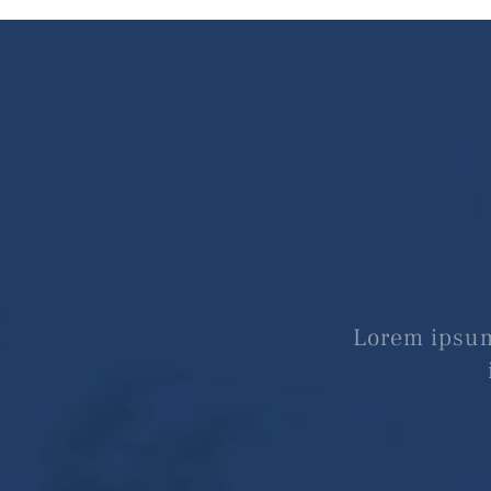
Lorem ipsum 