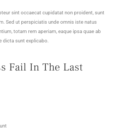
epteur sint occaecat cupidatat non proident, sunt
rum. Sed ut perspiciatis unde omnis iste natus
ntium, totam rem aperiam, eaque ipsa quae ab
ae dicta sunt explicabo.
 Fail In The Last
dunt