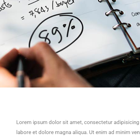
Lorem ipsum dolor sit amet, consectetur adipisicing 
labore et dolore magna aliqua. Ut enim ad minim veni