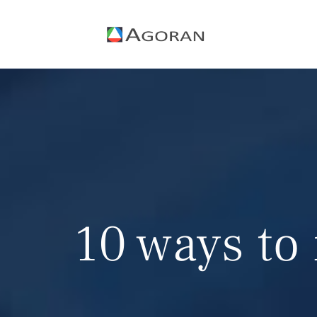
Zum
Inhalt
springen
10 ways to