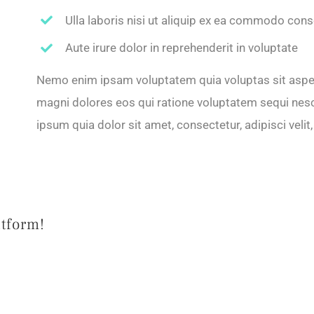
Ulla laboris nisi ut aliquip ex ea commodo con
Aute irure dolor in reprehenderit in voluptate
Nemo enim ipsam voluptatem quia voluptas sit aspern
magni dolores eos qui ratione voluptatem sequi nes
ipsum quia dolor sit amet, consectetur, adipisci ve
atform!